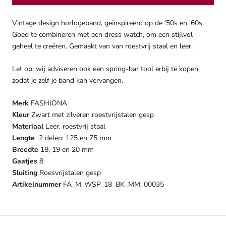
Vintage design horlogeband, geïnspireerd op de '50s en '60s.
Goed te combineren met een dress watch, om een stijlvol
geheel te creëren. Gemaakt van van roestvrij staal en leer.
Let op: wij adviseren ook een spring-bar tool erbij te kopen,
zodat je zelf je band kan vervangen.
Merk
FASHIONA
Kleur
Zwart met zilveren roestvrijstalen gesp
Materiaal
Leer, roestvrij staal
Lengte
2 delen: 125 en 75 mm
Breedte
18, 19 en 20 mm
Gaatjes
8
Sluiting
Roesvrijstalen gesp
Artikelnummer
FA_M_WSP_18_BK_MM_00035